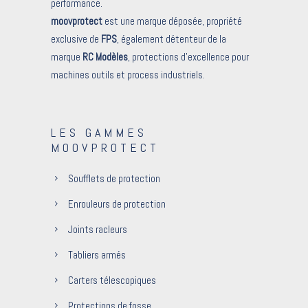
performance.
moovprotect
est une marque déposée, propriété
exclusive de
FPS
, également détenteur de la
marque
RC Modèles
, protections d’excellence pour
machines outils et process industriels.
LES GAMMES
MOOVPROTECT
Soufflets de protection
Enrouleurs de protection
Joints racleurs
Tabliers armés
Carters télescopiques
Protections de fosse