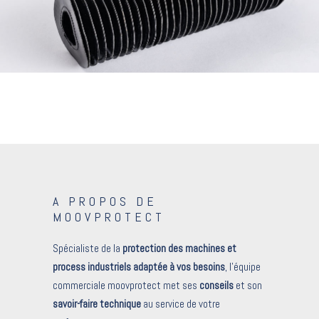
Soufflets cousus cylindriques
·
Soufflets de protection
A PROPOS DE
MOOVPROTECT
Spécialiste de la
protection des machines et
process industriels adaptée à vos besoins
, l’équipe
commerciale moovprotect met ses
conseils
et son
savoir-faire technique
au service de votre