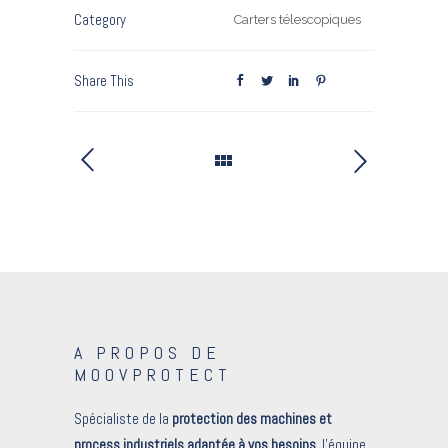
Category
Carters télescopiques
Share This
A PROPOS DE
MOOVPROTECT
Spécialiste de la
protection des machines et
process industriels adaptée à vos besoins
, l’équipe