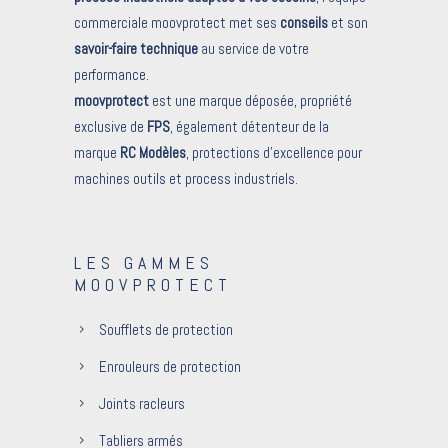
commerciale moovprotect met ses
conseils
et son
savoir-faire technique
au service de votre
performance.
moovprotect
est une marque déposée, propriété
exclusive de
FPS
, également détenteur de la
marque
RC Modèles
, protections d’excellence pour
machines outils et process industriels.
LES GAMMES
MOOVPROTECT
Soufflets de protection
Enrouleurs de protection
Joints racleurs
Tabliers armés