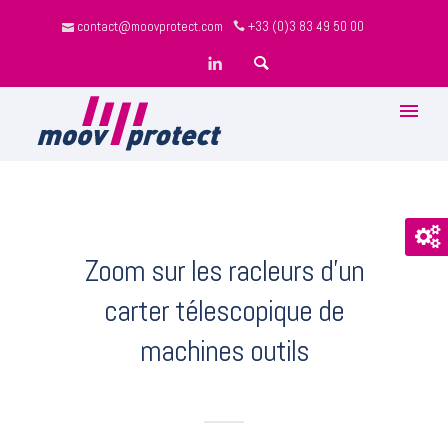
contact@moovprotect.com
+33 (0)3 83 49 50 00
Zoom sur les racleurs d'un
carter télescopique de
machines outils