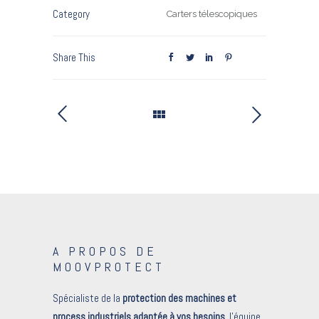
Category
Carters télescopiques
Share This
A PROPOS DE
MOOVPROTECT
Spécialiste de la
protection des machines et
process industriels adaptée à vos besoins
, l’équipe