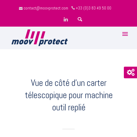
contact@moovprotect.com
+33 (0)3 83 49 50 00
Vue de côté d'un carter
télescopique pour machine
outil replié