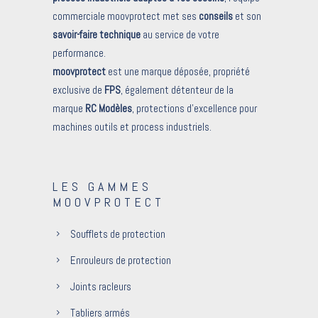
commerciale moovprotect met ses
conseils
et son
savoir-faire technique
au service de votre
performance.
moovprotect
est une marque déposée, propriété
exclusive de
FPS
, également détenteur de la
marque
RC Modèles
, protections d’excellence pour
machines outils et process industriels.
LES GAMMES
MOOVPROTECT
Soufflets de protection
Enrouleurs de protection
Joints racleurs
Tabliers armés