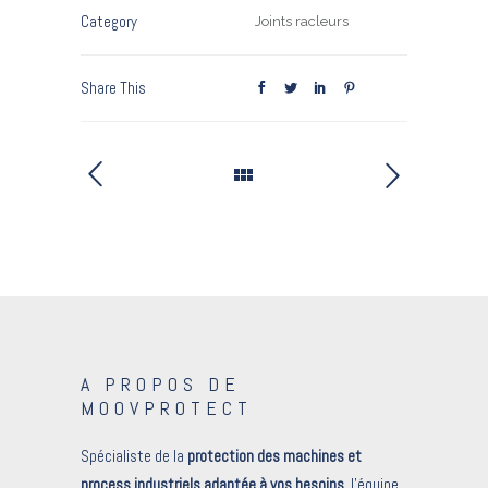
Category
Joints racleurs
Share This
A PROPOS DE
MOOVPROTECT
Spécialiste de la
protection des machines et
process industriels adaptée à vos besoins
, l’équipe