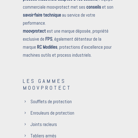
commerciale moovprotect met ses
conseils
et son
savoir-faire technique
au service de votre
performance.
moovprotect
est une marque déposée, propriété
exclusive de
FPS
, également détenteur de la
marque
RC Modèles
, protections d’excellence pour
machines outils et process industriels.
LES GAMMES
MOOVPROTECT
Soufflets de protection
Enrouleurs de protection
Joints racleurs
Tabliers armés