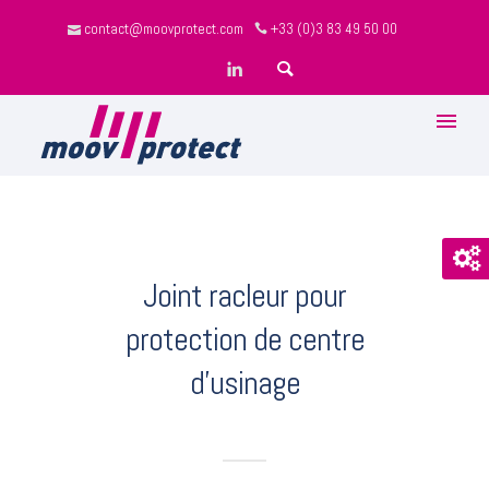
contact@moovprotect.com
+33 (0)3 83 49 50 00
Joint racleur pour
protection de centre
d'usinage